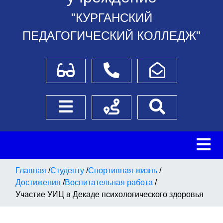
"КУРГАНСКИЙ
ПЕДАГОГИЧЕСКИЙ КОЛЛЕДЖ"
Для слабовидящих
Телефоны
Написать обращение
Боковое меню
Схема проезда
Поиск
Главная
/
Студенту
/
Спортивная жизнь
/
Достижения
/
Воспитательная работа
/
Участие УИЦ в Декаде психологического здоровья