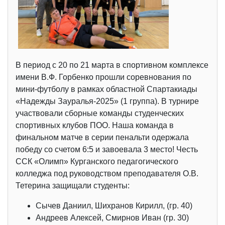
В период с 20 по 21 марта в спортивном комплексе
имени В.Ф. Горбенко прошли соревнования по
мини-футболу в рамках областной Спартакиады
«Надежды Зауралья-2025» (1 группа). В турнире
участвовали сборные команды студенческих
спортивных клубов ПОО. Наша команда в
финальном матче в серии пенальти одержала
победу со счетом 6:5 и завоевала 3 место! Честь
ССК «Олимп» Курганского педагогического
колледжа под руководством преподавателя О.В.
Тетерина защищали студенты:
Сычев Даниил, Шихранов Кирилл, (гр. 40)
Андреев Алексей, Смирнов Иван (гр. 30)