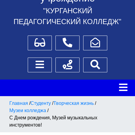
"КУРГАНСКИЙ
ПЕДАГОГИЧЕСКИЙ КОЛЛЕДЖ"
Для слабовидящих
Телефоны
Написать обращение
Боковое меню
Схема проезда
Поиск
Главная
/
Студенту
/
Творческая жизнь
/
Музеи колледжа
/
С Днем рождения, Музей музыкальных
инструментов!