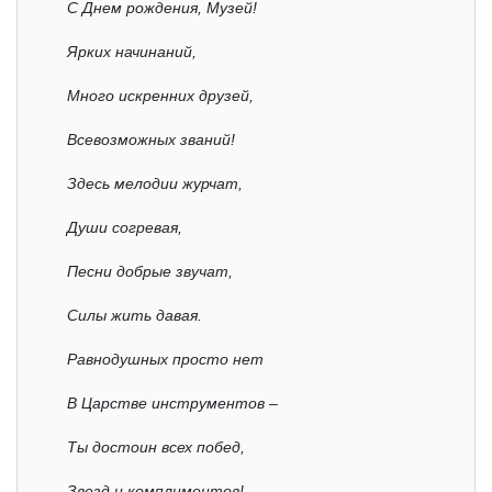
С Днем рождения, Музей!
Ярких начинаний,
Много искренних друзей,
Всевозможных званий!
Здесь мелодии журчат,
Души согревая,
Песни добрые звучат,
Силы жить давая.
Равнодушных просто нет
В Царстве инструментов –
Ты достоин всех побед,
Звезд и комплиментов!