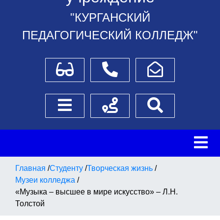
"КУРГАНСКИЙ
ПЕДАГОГИЧЕСКИЙ КОЛЛЕДЖ"
Для слабовидящих
Телефоны
Написать обращение
Боковое меню
Схема проезда
Поиск
Главная
/
Студенту
/
Творческая жизнь
/
Музеи колледжа
/
«Музыка – высшее в мире искусство» – Л.Н.
Толстой