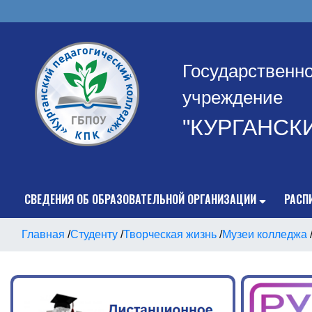
Государственн
учреждение
"КУРГАНСК
СВЕДЕНИЯ ОБ ОБРАЗОВАТЕЛЬНОЙ ОРГАНИЗАЦИИ
РАСП
Главная
/
Студенту
/
Творческая жизнь
/
Музеи колледжа