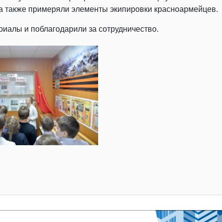
 а также примеряли элементы экипировки красноармейцев.
алы и поблагодарили за сотрудничество.