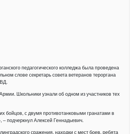
рганского педагогического колледжа была проведена
льном слове секретарь совета ветеранов тероргана
КВД.
Армии. Школьники узнали об одном из участников тех
оих бойцов, с двумя противотанковыми гранатами в
, – подчеркнул Алексей Геннадьевич.
инградского сражения, находки с мест боев, ребята