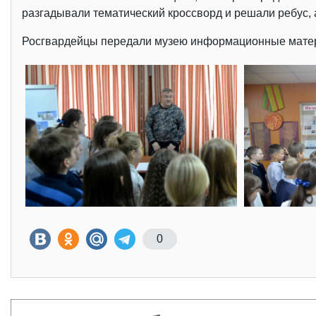
разгадывали тематический кроссворд и решали ребус,
Росгвардейцы передали музею информационные матери
0