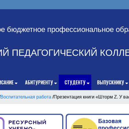
ое бюджетное профессиональное обр
ИЙ ПЕДАГОГИЧЕСКИЙ КОЛЛ
ИСАНИЕ
АБИТУРИЕНТУ
СТУДЕНТУ
ВЫПУСКНИКУ
/
Воспитательная работа
/
Презентация книги «Шторм Z. У вас