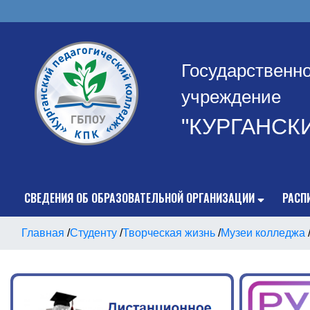
Государственн
учреждение
"КУРГАНСК
СВЕДЕНИЯ ОБ ОБРАЗОВАТЕЛЬНОЙ ОРГАНИЗАЦИИ
РАСП
Главная
/
Студенту
/
Творческая жизнь
/
Музеи колледжа