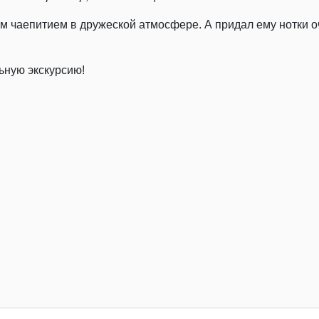
м чаепитием в дружеской атмосфере. А придал ему нотки о
ьную экскурсию!