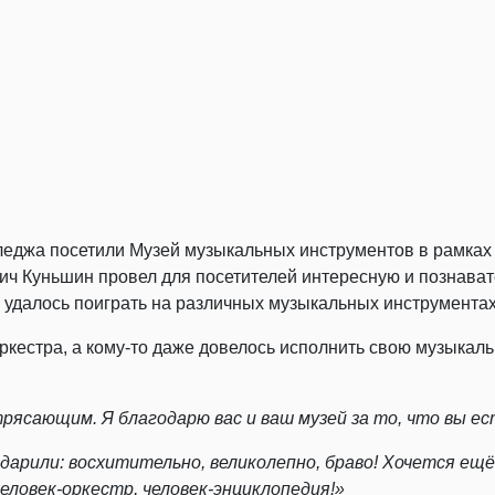
еджа посетили Музей музыкальных инструментов в рамках 
ч Куньшин провел для посетителей интересную и познавате
 удалось поиграть на различных музыкальных инструментах
оркестра, а кому-то даже довелось исполнить свою музыкал
рясающим. Я благодарю вас и ваш музей за то, что вы ес
дарили: восхитительно, великолепно, браво! Хочется ещ
еловек-оркестр, человек-энциклопедия!»