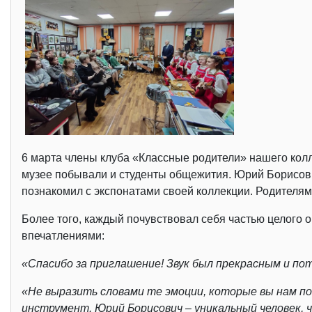
6 марта члены клуба «Классные родители» нашего колл
музее побывали и студенты общежития. Юрий Борисови
познакомил с экспонатами своей коллекции. Родителям
Более того, каждый почувствовал себя частью целого 
впечатлениями:
«Спасибо за приглашение! Звук был прекрасным и пот
«Не выразить словами те эмоции, которые вы нам по
инструмент. Юрий Борисович – уникальный человек, ч