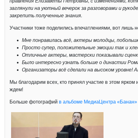
правления Елизаветы Петровны, с изменениями, ко
заглянули на уютный вечерок за разговорами и руко
закрепить полученные знания.
Участники тоже поделились впечатлениями, вот лишь н
Мне понравилась всё, актеры молодцы, побольш
Просто супер, положительные эмоции так и хле
Отличные актеры, мастерски показывали сценки
Было интересно узнать больше о династии Рома
Организаторы всё сделали на высоком уровне! 
Мы благодарим всех, кто принял участие в этом ярком 
ждем!
Больше фотографий
в альбоме МедиаЦентра «Банан»