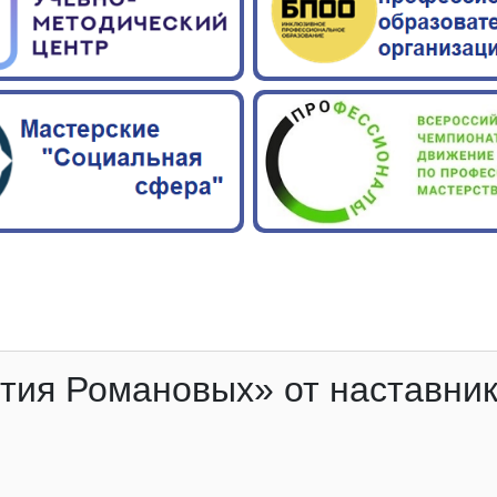
стия Романовых» от наставни