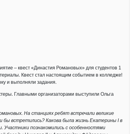
иятие – квест «Династия Романовых» для студентов 1
атериалы. Квест стал настоящим событием в колледже!
ку и выполняли задания.
 актеры. Главными организаторами выступили Ольга
омановых. На станциях ребят встречали великие
ли бы встретились? Какова была жизнь Екатерины
I
в
и. Участники познакомились с особенностями