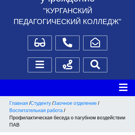
"КУРГАНСКИЙ
ПЕДАГОГИЧЕСКИЙ КОЛЛЕДЖ"
Для слабовидящих
Телефоны
Написать обращение
Боковое меню
Схема проезда
Поиск
Главная
/
Студенту
/
Заочное отделение
/
Воспитательная работа
/
Профилактическая беседа о пагубном воздействии
ПАВ