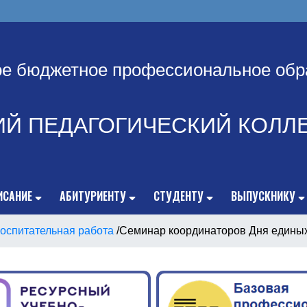
ое бюджетное профессиональное обр
ИЙ ПЕДАГОГИЧЕСКИЙ КОЛЛ
ИСАНИЕ
АБИТУРИЕНТУ
СТУДЕНТУ
ВЫПУСКНИКУ
оспитательная работа
/
Семинар координаторов Дня единых