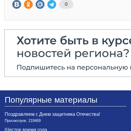
0
Популярные материалы
Поздравляем с Днем защитника Отечества!
Просмотров: 219469
Шестое время года