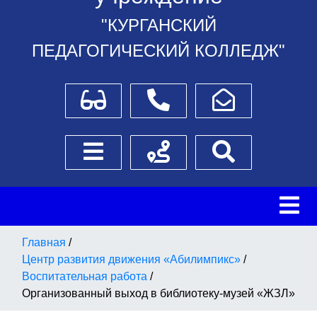
"КУРГАНСКИЙ
ПЕДАГОГИЧЕСКИЙ КОЛЛЕДЖ"
Для слабовидящих
Телефоны
Написать обращение
Боковое меню
Схема проезда
Поиск
Главная
/
Центр развития движения «Абилимпикс»
/
Воспитательная работа
/
Организованный выход в библиотеку-музей «ЖЗЛ»