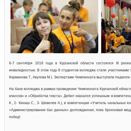
6-7 сентября 2018 года в Курганской области состоялся III ре
инвалидностью. В этом году 8 студентов колледжа стали участниками т
Карманова Т., Акулова М.). Экспертами Чемпионата выступили педагоги 
На базе колледжа в рамках проведения Чемпионата Курганской облас
классов» и «Обработка текста». Дебют оказался успешным: в компетен
К., 2- Кинаш С., 3- Шевелев А.), в компетенции «Учитель начальных 
«Администрирование баз данных» долгожданная, пока бронзовая меда
побед!