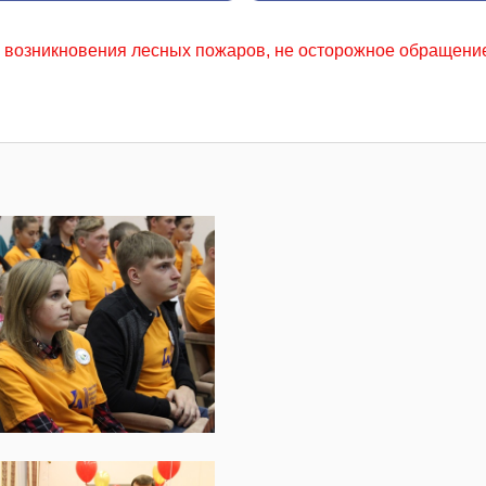
в, не осторожное обращение с огнем местного населения, 