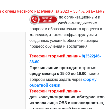
за 2023 – 33,4%. Уважаемые граждане, соблюдайте правила 
по организационным и
учебно-методическим
вопросам образовательного процесса в
колледже, а также инфраструктуры и
созданных условий, обеспечивающих
процесс обучения и воспитания.
Телефон «горячей линии»
8(3522)46-
36-60
Горячие линии проходят в третью
среду месяца с 15.00 до 16.00,
также
вопросы можно задать через
форму
обратной связи
Телефон «горячей линии»
для консультирования абитуриентов
из числа лиц с ОВЗ и инвалидностью,
а также их родителей (законных