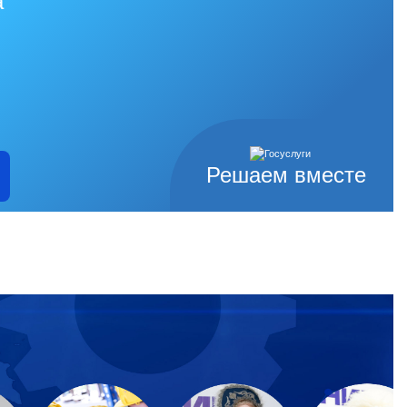
а
Решаем вместе