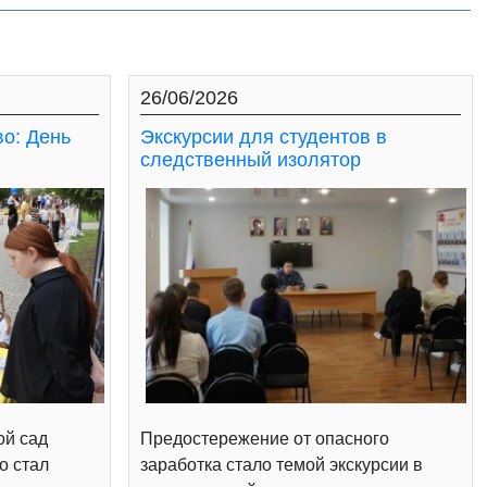
26/06/2026
во: День
Экскурсии для студентов в
следственный изолятор
ой сад
Предостережение от опасного
о стал
заработка стало темой экскурсии в