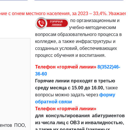
ия, за 2023 – 33,4%. Уважаемые граждане, соблюдайте пра
по организационным и
учебно-методическим
вопросам образовательного процесса в
колледже, а также инфраструктуры и
созданных условий, обеспечивающих
процесс обучения и воспитания.
Телефон «горячей линии»
8(3522)46-
36-60
Горячие линии проходят в третью
среду месяца с 15.00 до 16.00,
также
вопросы можно задать через
форму
обратной связи
Телефон «горячей линии»
для консультирования абитуриентов
из числа лиц с ОВЗ и инвалидностью,
дентов ПОО,
а также их родителей (законных