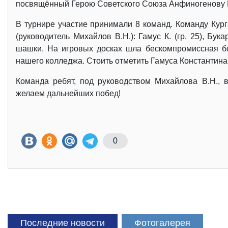
посвящённый Герою Советского Союза Анфиногенову 
В турнире участие принимали 8 команд. Команду Кург
(руководитель Михайлов В.Н.): Гамус К. (гр. 25), Бука
шашки. На игровых досках шла бескомпромиссная бо
нашего колледжа. Стоить отметить Гамуса Константина
Команда ребят, под руководством Михайлова В.Н., 
желаем дальнейших побед!
0
Последние новости
Фотогалерея