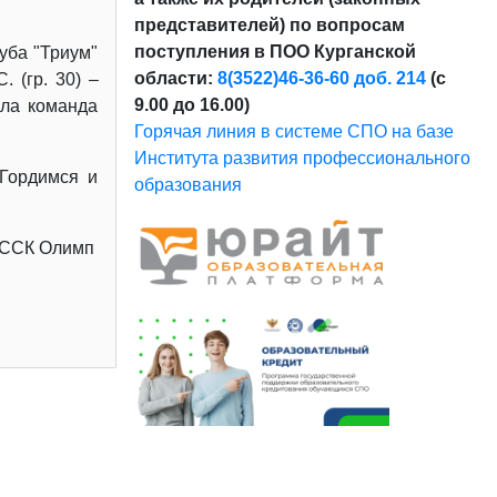
представителей) по вопросам
поступления в ПОО Курганской
уба "Триум"
области:
8(3522)46-36-60 доб. 214
(с
. (гр. 30) –
9.00 до 16.00)
ала команда
Горячая линия в системе СПО на базе
Института развития профессионального
 Гордимся и
образования
ССК Олимп