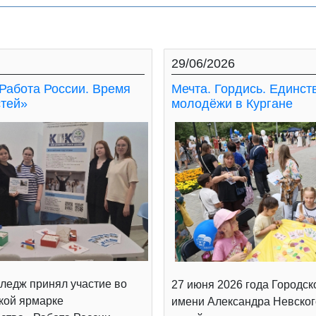
29/06/2026
Работа России. Время
Мечта. Гордись. Единст
тей»
молодёжи в Кургане
ледж принял участие во
27 июня 2026 года Городск
кой ярмарке
имени Александра Невског