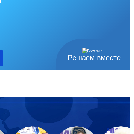
а
Решаем вместе