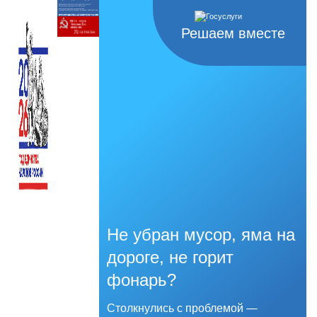
Решаем вместе
Не убран мусор, яма на
дороге, не горит
фонарь?
Столкнулись с проблемой —