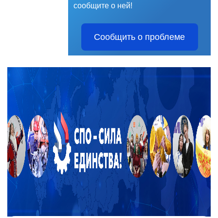
сообщите о ней!
Сообщить о проблеме