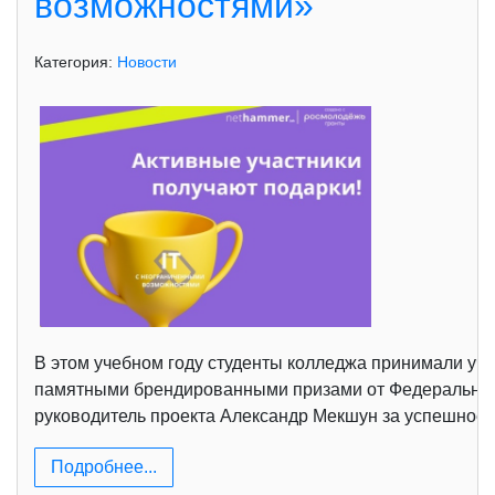
возможностями»
Категория:
Новости
В этом учебном году студенты колледжа принимали уч
памятными брендированными призами от Федерального
руководитель проекта Александр Мекшун за успешное 
Подробнее...