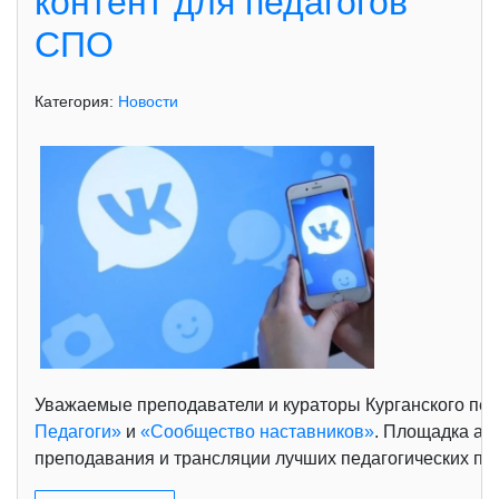
контент для педагогов
СПО
Категория:
Новости
Уважаемые преподаватели и кураторы Курганского пед
Педагоги»
и
«Сообщество наставников»
. Площадка ак
преподавания и трансляции лучших педагогических пра