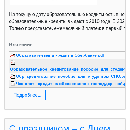
На текущую дату образовательные кредиты есть в неск
образовательные кредиты выдают с 2010 года. В 2020
Только представьте, ежемесячный платёж в первый го
Вложения:
Образовательный кредит в Сбербанке.pdf
Образовательное_кредитование_пособие_для_студенто
Обр_кредитование_пособие_для_студентов_СПО.pdf
Чек-лист - кредит на образование с господдержкой.pd
Подробнее...
С праздником – с Днем