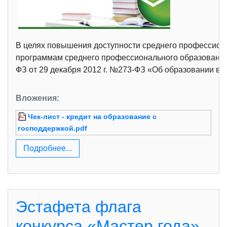
В целях повышения доступности среднего профессио
программам среднего профессионального образования,
ФЗ от 29 декабря 2012 г. №273-ФЗ «Об образовании в Р
Вложения:
Чек-лист - кредит на образование с
господдержкой.pdf
Подробнее...
Эстафета флага
конкурса «Мастер года»