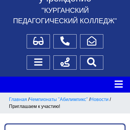
"КУРГАНСКИЙ
ПЕДАГОГИЧЕСКИЙ КОЛЛЕДЖ"
Для слабовидящих
Телефоны
Написать обращение
Боковое меню
Схема проезда
Поиск
Главная
/
Чемпионаты "Абилимпикс"
/
Новости
/
Приглашаем к участию!