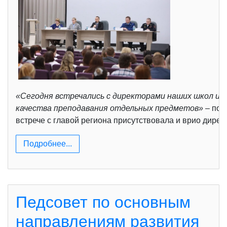
«Сегодня встречались с директорами наших школ и с
качества преподавания отдельных предметов»
– под
встрече с главой региона присутствовала и врио дире
Подробнее...
Педсовет по основным
направлениям развития