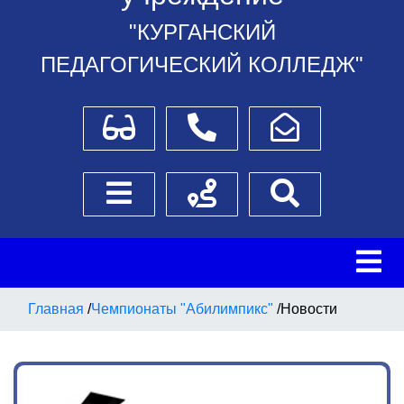
"КУРГАНСКИЙ
ПЕДАГОГИЧЕСКИЙ КОЛЛЕДЖ"
Для слабовидящих
Телефоны
Написать обращение
Боковое меню
Схема проезда
Поиск
Главная
/
Чемпионаты "Абилимпикс"
/
Новости