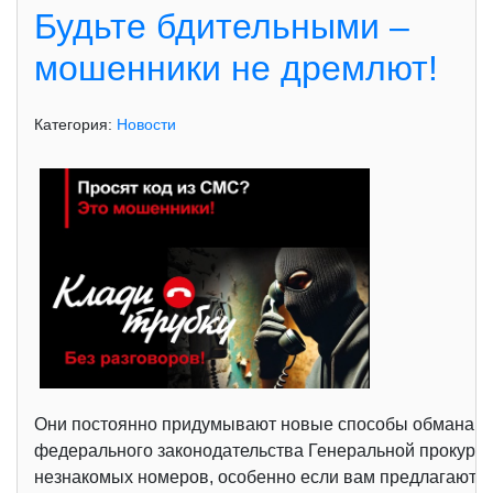
Будьте бдительными –
мошенники не дремлют!
Категория:
Новости
Они постоянно придумывают новые способы обмана, ис
федерального законодательства Генеральной прокурат
незнакомых номеров, особенно если вам предлагают чт