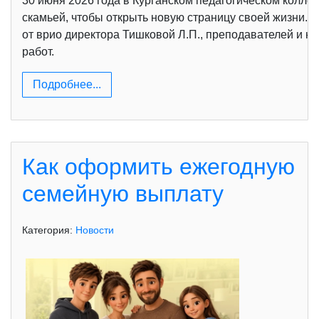
30 июня 2026 года в Курганском педагогическом колл
скамьей, чтобы открыть новую страницу своей жизни. 
от врио директора Тишковой Л.П., преподавателей и к
работ.
Подробнее...
Как оформить ежегодную
семейную выплату
Категория:
Новости