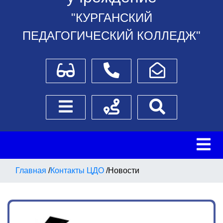
"КУРГАНСКИЙ
ПЕДАГОГИЧЕСКИЙ КОЛЛЕДЖ"
Для слабовидящих
Телефоны
Написать обращение
Боковое меню
Схема проезда
Поиск
Главная
/
Контакты ЦДО
/
Новости