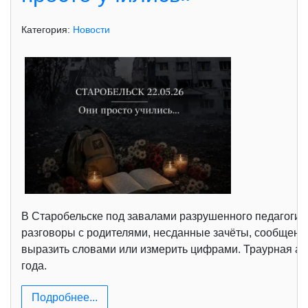
Категория:
Новости
В Старобельске под завалами разрушенного педагогич
разговоры с родителями, несданные зачёты, сообщения
выразить словами или измерить цифрами. Траурная ак
года.
Подробнее...