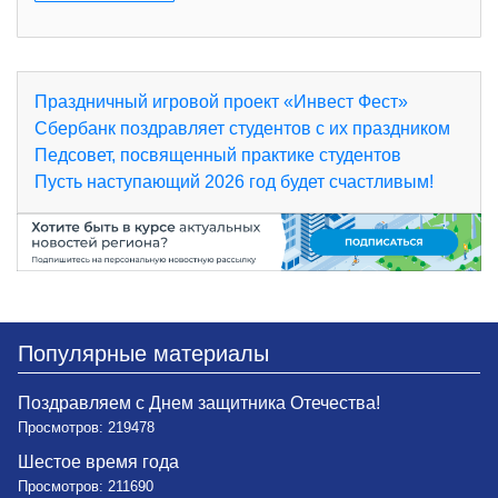
Праздничный игровой проект «Инвест Фест»
Сбербанк поздравляет студентов с их праздником
Педсовет, посвященный практике студентов
Пусть наступающий 2026 год будет счастливым!
Популярные материалы
Поздравляем с Днем защитника Отечества!
Просмотров: 219478
Шестое время года
Просмотров: 211690