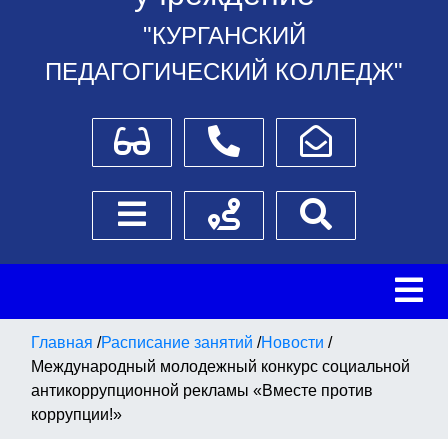
"КУРГАНСКИЙ
ПЕДАГОГИЧЕСКИЙ КОЛЛЕДЖ"
Для слабовидящих
Телефоны
Написать обращение
Боковое меню
Схема проезда
Поиск
Главная
/
Расписание занятий
/
Новости
/
Международный молодежный конкурс социальной
антикоррупционной рекламы «Вместе против
коррупции!»