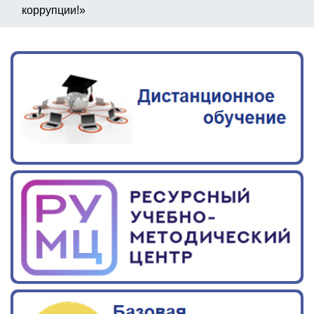
коррупции!»