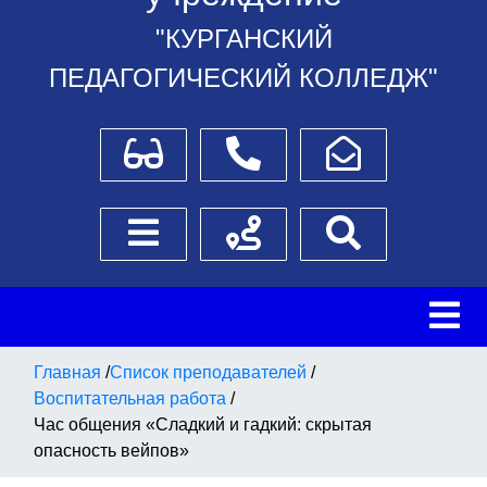
"КУРГАНСКИЙ
ПЕДАГОГИЧЕСКИЙ КОЛЛЕДЖ"
Для слабовидящих
Телефоны
Написать обращение
Боковое меню
Схема проезда
Поиск
Главная
/
Список преподавателей
/
Воспитательная работа
/
Час общения «Сладкий и гадкий: скрытая
опасность вейпов»