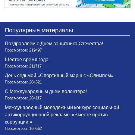
Популярные материалы
Поздравляем с Днем защитника Отечества!
Просмотров: 219497
Шестое время года
Просмотров: 211717
День седьмой «Спортивный марш с «Олимпом»
Просмотров: 204521
С Международным днем волонтера!
Просмотров: 204117
Международный молодежный конкурс социальной
антикоррупционной рекламы «Вместе против
коррупции!»
Просмотров: 160562