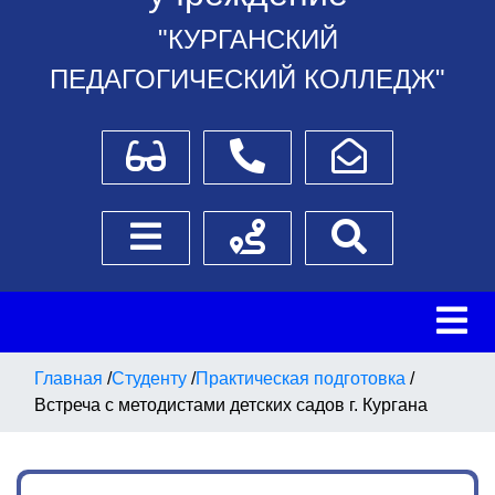
"КУРГАНСКИЙ
ПЕДАГОГИЧЕСКИЙ КОЛЛЕДЖ"
Для слабовидящих
Телефоны
Написать обращение
Боковое меню
Схема проезда
Поиск
Главная
/
Студенту
/
Практическая подготовка
/
Встреча с методистами детских садов г. Кургана