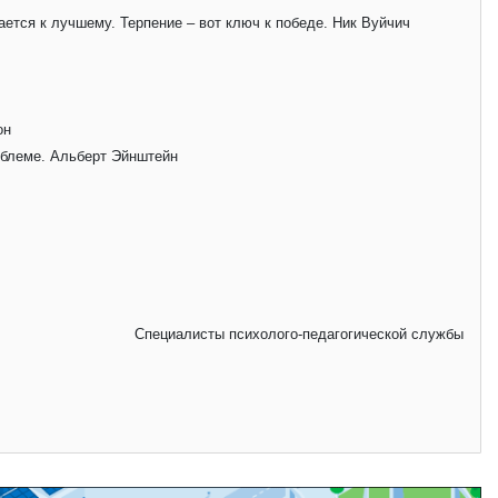
ается к лучшему. Терпение – вот ключ к победе. Ник Вуйчич
он
роблеме. Альберт Эйнштейн
Специалисты психолого-педагогической службы