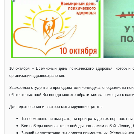
10 октября – Всемирный день психического здоровья, который 
организации здравоохранения.
Уважаемые студенты и преподаватели колледжа, специалисты псих
обстоятельствах! Вы всегда можете обратиться за помощью к наш
Для вдохновения и настроя мотивирующие цитаты:
Ты не можешь ни выиграть, ни проиграть до тех пор, пока ты
Все победы начинаются с победы над самим собой. Леонид 
Знаний недостаточно, ты должен применять их. Желаний не