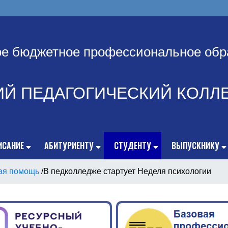
ое бюджетное профессиональное обр
ИЙ ПЕДАГОГИЧЕСКИЙ КОЛЛ
ИСАНИЕ
АБИТУРИЕНТУ
СТУДЕНТУ
ВЫПУСКНИКУ
ая помощь
/
В педколледже стартует Неделя психологии