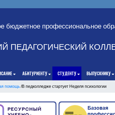
ое бюджетное профессиональное обр
ИЙ ПЕДАГОГИЧЕСКИЙ КОЛЛ
ИСАНИЕ
АБИТУРИЕНТУ
СТУДЕНТУ
ВЫПУСКНИКУ
ая помощь
/
В педколледже стартует Неделя психологии