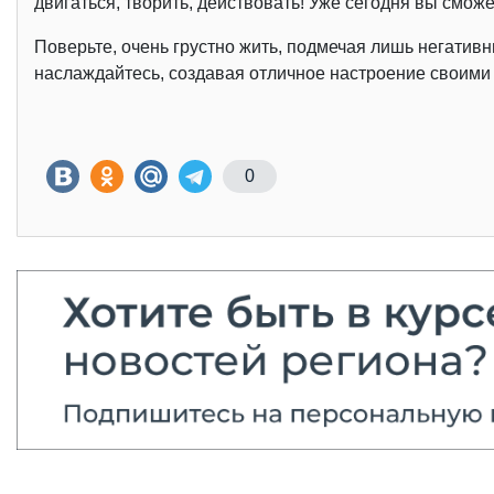
двигаться, творить, действовать! Уже сегодня вы смож
Поверьте, очень грустно жить, подмечая лишь негативн
наслаждайтесь, создавая отличное настроение своими р
0