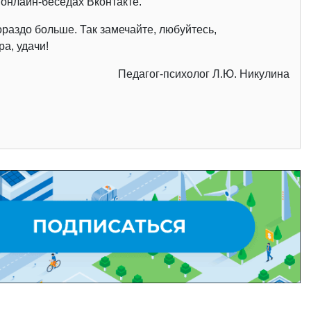
 онлайн-беседах Вконтакте.
ораздо больше. Так замечайте, любуйтесь,
а, удачи!
Педагог-психолог Л.Ю. Никулина