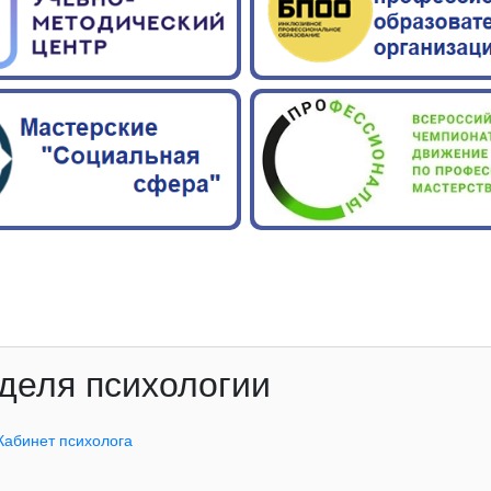
деля психологии
Кабинет психолога