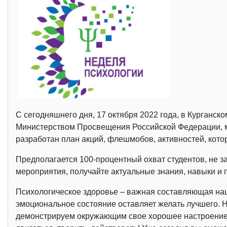
С сегодняшнего дня, 17 октября 2022 года, в Курганс
Министерством Просвещения Российской Федерации, ме
разработан план акций, флешмобов, активностей, кото
Предполагается 100-процентный охват студентов, не за
мероприятия, получайте актуальные знания, навыки и 
Психологическое здоровье – важная составляющая наш
эмоциональное состояние оставляет желать лучшего. Н
демонстрируем окружающим свое хорошее настроение 