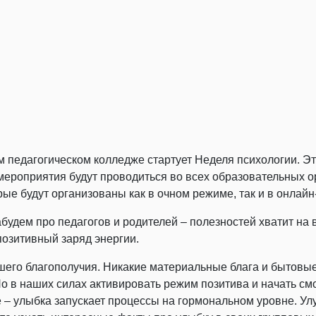
ком педагогическом колледже стартует Неделя психологии. 
роприятия будут проводиться во всех образовательных о
рые будут организованы как в очном режиме, так и в онлай
будем про педагогов и родителей – полезностей хватит на 
позитивный заряд энергии.
его благополучия. Никакие материальные блага и бытовые
о в наших силах активировать режим позитива и начать смо
– улыбка запускает процессы на гормональном уровне. Ул