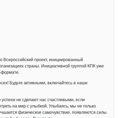
Это Всероссийский проект, инициированный
рганизациях страны. Инициативной группой КПК уже
н-формате.
всех! Будьте активными, включайтесь в наши
 успехи не сделают нас счастливыми, если
треть на мир с улыбкой. Улыбаясь, мы не только
учшается физическое самочувствие, появляются силы