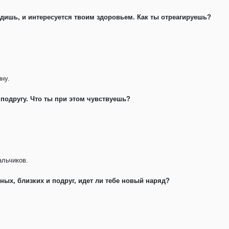
ядишь, и интересуется твоим здоровьем. Как ты отреагируешь?
ну.
 подругу. Что ты при этом чувствуешь?
альчиков.
ных, близких и подруг, идет ли тебе новый наряд?