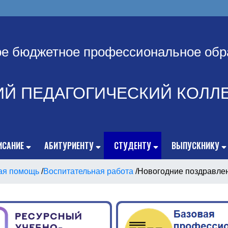
ое бюджетное профессиональное обр
ИЙ ПЕДАГОГИЧЕСКИЙ КОЛЛ
ИСАНИЕ
АБИТУРИЕНТУ
СТУДЕНТУ
ВЫПУСКНИКУ
ая помощь
/
Воспитательная работа
/
Новогодние поздравлен