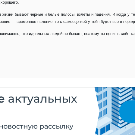
 хорошего.
 жизни бывают черные и белые полосы, взлеты и падения. И когда у те
оение — временное явление, то с самооценкой у тебя будет все в поряд
онимаешь, что идеальных людей не бывает, поэтому ты ценишь себя так