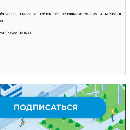
бя черная полоса, то все кажется непривлекательным, и ты сама в
ке.
ой, какая ты есть.