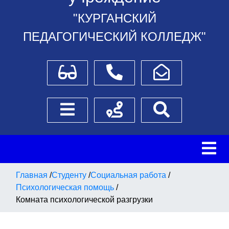
"КУРГАНСКИЙ
ПЕДАГОГИЧЕСКИЙ КОЛЛЕДЖ"
Для слабовидящих
Телефоны
Написать обращение
Боковое меню
Схема проезда
Поиск
Главная
/
Студенту
/
Социальная работа
/
Психологическая помощь
/
Комната психологической разгрузки