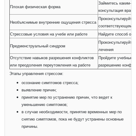
Займитесь каким-ни
Плохая физическая форма
консультация врача
Проконсультируйтес
Необъяснимые внутренние ощущения стресса
соответствующему 
Стрессовые условия на учебе или работе
Найдите способ опт
Проконсультируйтес
Предменструальный синдром
лечения
Отсутствие навыков разрешения конфликтов
Пройдите учебные к
или преодоления переутомления на работе
разрешению конфли
Этапы управления стрессом:
осознание симптомов стресса;
выявление причин;
принятие мер по устранению причин, что ведет к
уменьшению симптомов;
в случае необходимости, принятие временных мер по
снятию симптомов, пока не будут устранены основные
причины.