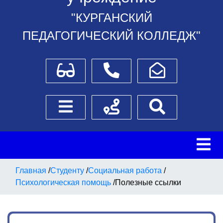
"КУРГАНСКИЙ
ПЕДАГОГИЧЕСКИЙ КОЛЛЕДЖ"
Для слабовидящих
Телефоны
Написать обращение
Боковое меню
Схема проезда
Поиск
Главная
/
Студенту
/
Социальная работа
/
Психологическая помощь
/
Полезные ссылки