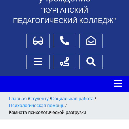
"КУРГАНСКИЙ
ПЕДАГОГИЧЕСКИЙ КОЛЛЕДЖ"
Для слабовидящих
Телефоны
Написать обращение
Боковое меню
Схема проезда
Поиск
Главная
/
Студенту
/
Социальная работа
/
Психологическая помощь
/
Комната психологической разгрузки