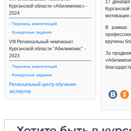
17 декабря
Курганской области «Абилимпикс» -
Курганско
2024
мотивации 
Перечень компетенций
В рамках 
Конкурсные задания
профессион
вручены бл
VIII Региональный чемпионат
Курганской области "Абилимпикс" -
За продвиж
2023
«Абилимпи
Перечень компетенций
благодарст
Конкурсные задания
Региональный центр обучения
экспертов