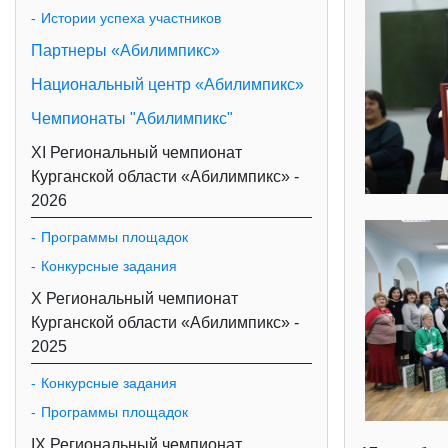
Истории успеха участников
Партнеры «Абилимпикс»
Национальный центр «Абилимпикс»
Чемпионаты "Абилимпикс"
XI Региональный чемпионат
Курганской области «Абилимпикс» -
2026
Программы площадок
Конкурсные задания
X Региональный чемпионат
Курганской области «Абилимпикс» -
2025
Конкурсные задания
Программы площадок
IX Региональный чемпионат