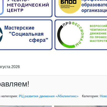
вгуста 2026
авляем!
 категория:
РЦ развития движения «Абилимпикс»
Категория:
Ново