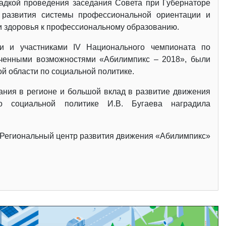
щадкой проведения заседания Совета при Губернаторе
 развития системы профессиональной ориентации и
и здоровья к профессиональному образованию.
и и участниками IV Национального чемпионата по
иченными возможностями «Абилимпикс – 2018», были
й области по социальной политике.
ния в регионе и большой вклад в развитие движения
по социальной политике И.В. Бугаева наградила
Региональный центр развития движения «Абилимпикс»