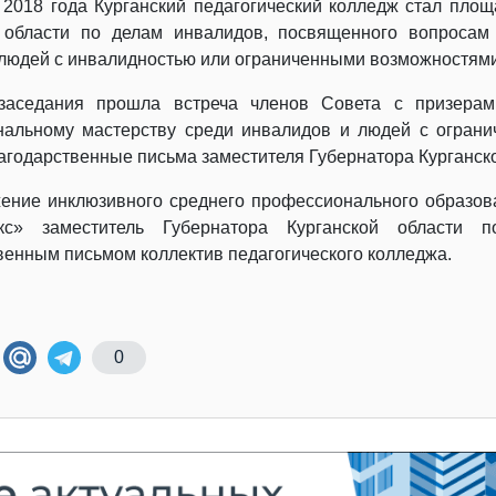
 2018 года Курганский педагогический колледж стал пло
й области по делам инвалидов, посвященного вопросам
людей с инвалидностью или ограниченными возможностям
заседания прошла встреча членов Совета с призерам
альному мастерству среди инвалидов и людей с огран
агодарственные письма заместителя Губернатора Курганско
ение инклюзивного среднего профессионального образова
кс» заместитель Губернатора Курганской области 
венным письмом коллектив педагогического колледжа.
0