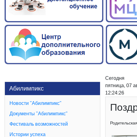
Сегодня
пятница, 07 а
Абилимпикс
12:24:26
Новости "Абилимпикс"
Поздр
Документы "Абилимпикс"
Родительская
Фестиваль возможностей
Истории успеха