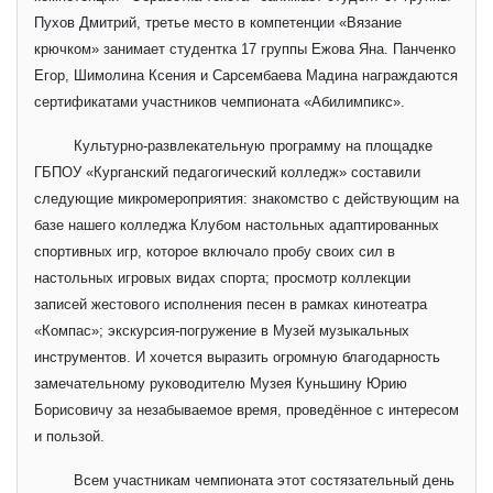
Пухов Дмитрий, третье место в компетенции «Вязание
крючком» занимает студентка 17 группы Ежова Яна. Панченко
Егор, Шимолина Ксения и Сарсембаева Мадина награждаются
сертификатами участников чемпионата «Абилимпикс».
Культурно-развлекательную программу на площадке
ГБПОУ «Курганский педагогический колледж» составили
следующие микромероприятия: знакомство с действующим на
базе нашего колледжа Клубом настольных адаптированных
спортивных игр, которое включало пробу своих сил в
настольных игровых видах спорта; просмотр коллекции
записей жестового исполнения песен в рамках кинотеатра
«Компас»; экскурсия-погружение в Музей музыкальных
инструментов. И хочется выразить огромную благодарность
замечательному руководителю Музея Куньшину Юрию
Борисовичу за незабываемое время, проведённое с интересом
и пользой.
Всем участникам чемпионата этот состязательный день