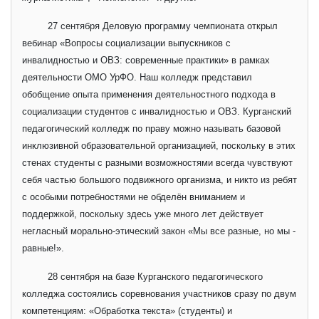
27 сентября Деловую программу чемпионата открыл
вебинар «Вопросы социализации выпускников с
инвалидностью и ОВЗ: современные практики» в рамках
деятельности ОМО УрФО. Наш колледж представил
обобщение опыта применения деятельностного подхода в
социализации студентов с инвалидностью и ОВЗ. Курганский
педагогический колледж по праву можно называть базовой
инклюзивной образовательной организацией, поскольку в этих
стенах студенты с разными возможностями всегда чувствуют
себя частью большого подвижного организма, и никто из ребят
с особыми потребностями не обделён вниманием и
поддержкой, поскольку здесь уже много лет действует
негласный морально-этический закон «Мы все разные, но мы -
равные!».
28 сентября на базе Курганского педагогического
колледжа состоялись соревнования участников сразу по двум
компетенциям: «Обработка текста» (студенты) и