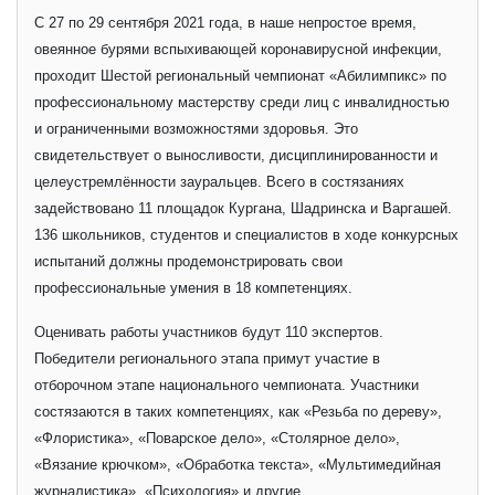
С 27 по 29 сентября 2021 года, в наше непростое время,
овеянное бурями вспыхивающей коронавирусной инфекции,
проходит Шестой региональный чемпионат «Абилимпикс» по
профессиональному мастерству среди лиц с инвалидностью
и ограниченными возможностями здоровья. Это
свидетельствует о выносливости, дисциплинированности и
целеустремлённости зауральцев. Всего в состязаниях
задействовано 11 площадок Кургана, Шадринска и Варгашей.
136 школьников, студентов и специалистов в ходе конкурсных
испытаний должны продемонстрировать свои
профессиональные умения в 18 компетенциях.
Оценивать работы участников будут 110 экспертов.
Победители регионального этапа примут участие в
отборочном этапе национального чемпионата. Участники
состязаются в таких компетенциях, как «Резьба по дереву»,
«Флористика», «Поварское дело», «Столярное дело»,
«Вязание крючком», «Обработка текста», «Мультимедийная
журналистика», «Психология» и другие.