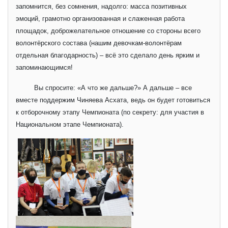
запомнится, без сомнения, надолго: масса позитивных
эмоций, грамотно организованная и слаженная работа
площадок, доброжелательное отношение со стороны всего
волонтёрского состава (нашим девочкам-волонтёрам
отдельная благодарность) – всё это сделало день ярким и
запоминающимся!
Вы спросите: «А что же дальше?» А дальше – все
вместе поддержим Чиняева Асхата, ведь он будет готовиться
к отборочному этапу Чемпионата (по секрету: для участия в
Национальном этапе Чемпионата).