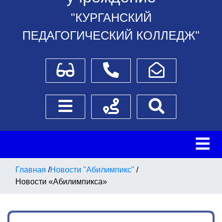
"КУРГАНСКИЙ
ПЕДАГОГИЧЕСКИЙ КОЛЛЕДЖ"
Для слабовидящих
Телефоны
Написать обращение
Боковое меню
Схема проезда
Поиск
Главная
/
Новости "Абилимпикс"
/
Новости «Абилимпикса»