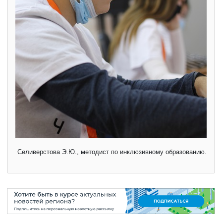
Селиверстова Э.Ю., методист по инклюзивному образованию.