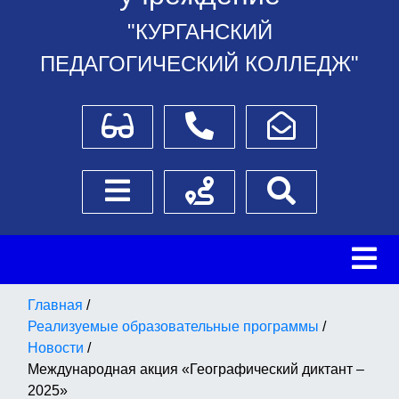
"КУРГАНСКИЙ
ПЕДАГОГИЧЕСКИЙ КОЛЛЕДЖ"
Для слабовидящих
Телефоны
Написать обращение
Боковое меню
Схема проезда
Поиск
Главная
/
Реализуемые образовательные программы
/
Новости
/
Международная акция «Географический диктант –
2025»