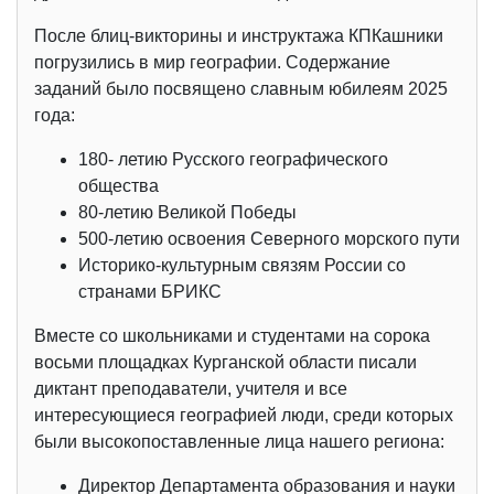
После блиц-викторины и инструктажа КПКашники
погрузились в мир географии. Содержание
заданий было посвящено славным юбилеям 2025
года:
180- летию Русского географического
общества
80-летию Великой Победы
500-летию освоения Северного морского пути
Историко-культурным связям России со
странами БРИКС
Вместе со школьниками и студентами на сорока
восьми площадках Курганской области писали
диктант преподаватели, учителя и все
интересующиеся географией люди, среди которых
были высокопоставленные лица нашего региона:
Директор Департамента образования и науки