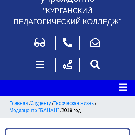
"КУРГАНСКИЙ
ПЕДАГОГИЧЕСКИЙ КОЛЛЕДЖ"
Для слабовидящих
Телефоны
Написать обращение
Боковое меню
Схема проезда
Поиск
Главная
/
Студенту
/
Творческая жизнь
/
Медиацентр "БАНАН"
/
2019 год