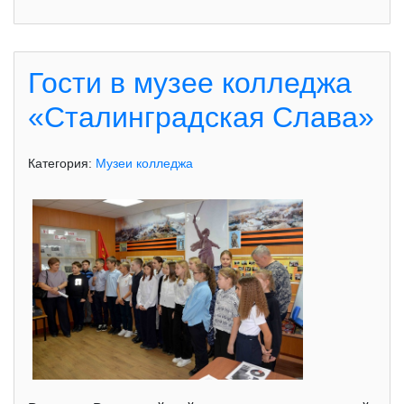
Гости в музее колледжа
«Сталинградская Слава»
Категория:
Музеи колледжа