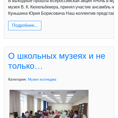
В выходные прошла Всероссийская акция «Ночь в музе
музея В. К. Кюхельбекера, принял участие ансамбль н
Куньшина Юрия Борисовича Наш коллектив представил 
Подробнее...
О школьных музеях и не
только…
Категория:
Музеи колледжа