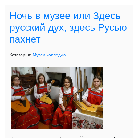
Ночь в музее или Здесь
русский дух, здесь Русью
пахнет
Категория:
Музеи колледжа