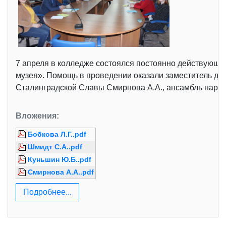
7 апреля в колледже состоялся постоянно действующ
музея». Помощь в проведении оказали заместитель дир
Сталинградской Славы Смирнова А.А., ансамбль наро
Вложения:
Бобкова Л.Г..pdf
Шмидт С.А..pdf
Куньшин Ю.Б..pdf
Смирнова А.А..pdf
Подробнее...