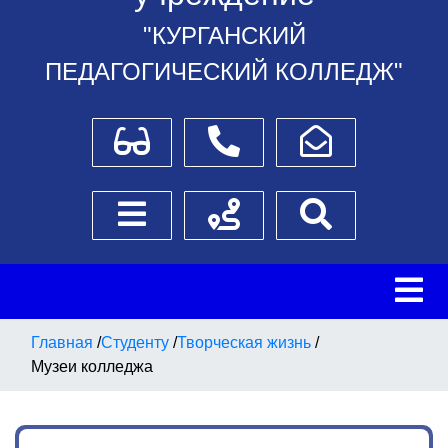
"КУРГАНСКИЙ
ПЕДАГОГИЧЕСКИЙ КОЛЛЕДЖ"
Для слабовидящих
Телефоны
Написать обращение
Боковое меню
Схема проезда
Поиск
Главная
/
Студенту
/
Творческая жизнь
/
Музеи колледжа