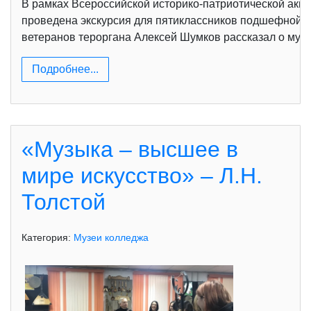
В рамках Всероссийской историко-патриотической акц
проведена экскурсия для пятиклассников подшефной У
ветеранов тероргана Алексей Шумков рассказал о муже
Подробнее...
«Музыка – высшее в
мире искусство» – Л.Н.
Толстой
Категория:
Музеи колледжа