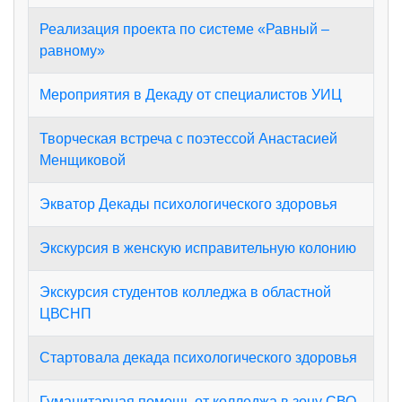
Реализация проекта по системе «Равный –
равному»
Мероприятия в Декаду от специалистов УИЦ
Творческая встреча с поэтессой Анастасией
Менщиковой
Экватор Декады психологического здоровья
Экскурсия в женскую исправительную колонию
Экскурсия студентов колледжа в областной
ЦВСНП
Стартовала декада психологического здоровья
Гуманитарная помощь от колледжа в зону СВО