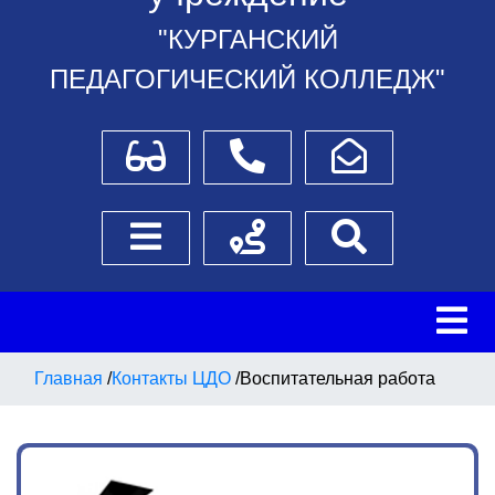
"КУРГАНСКИЙ
ПЕДАГОГИЧЕСКИЙ КОЛЛЕДЖ"
Для слабовидящих
Телефоны
Написать обращение
Боковое меню
Схема проезда
Поиск
Главная
/
Контакты ЦДО
/
Воспитательная работа